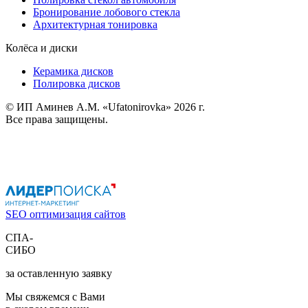
Бронирование лобового стекла
Архитектурная тонировка
Колёса и диски
Керамика дисков
Полировка дисков
© ИП Аминев А.М. «Ufatonirovka» 2026 г.
Все права защищены.
Политика конфиденциальности
Согласие на обработку персональных данных
SEO оптимизация сайтов
СПА-
СИБО
за оставленную заявку
Мы свяжемся с Вами