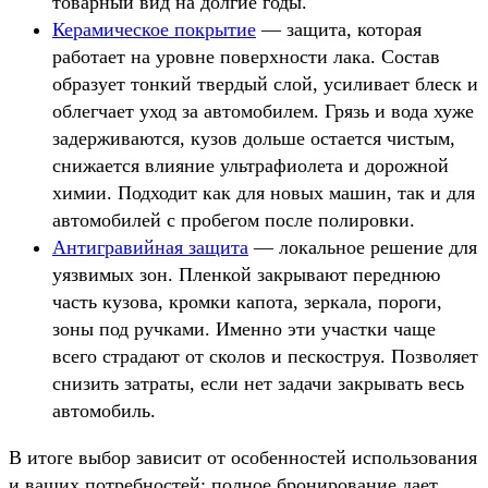
товарный вид на долгие годы.
Керамическое покрытие
— защита, которая
работает на уровне поверхности лака. Состав
образует тонкий твердый слой, усиливает блеск и
облегчает уход за автомобилем. Грязь и вода хуже
задерживаются, кузов дольше остается чистым,
снижается влияние ультрафиолета и дорожной
химии. Подходит как для новых машин, так и для
автомобилей с пробегом после полировки.
Антигравийная защита
— локальное решение для
уязвимых зон. Пленкой закрывают переднюю
часть кузова, кромки капота, зеркала, пороги,
зоны под ручками. Именно эти участки чаще
всего страдают от сколов и пескоструя. Позволяет
снизить затраты, если нет задачи закрывать весь
автомобиль.
В итоге выбор зависит от особенностей использования
и ваших потребностей: полное бронирование дает