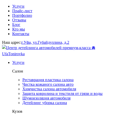
Услуги
Прайс-лист
Портфолио
Отзывы
Блог
Кто мы
Контакты
Наш адрес:
г.Уфа, ул.Губайдуллина, д.2
Услуги
Салон
Реставрация пластика салона
Чистка кожаного салона авто
Химчистка салона автомобиля
Защита ковролина и текстиля от грязи и воды
Шумоизоляция автомобиля
Детейлинг уборка салона
Кузов