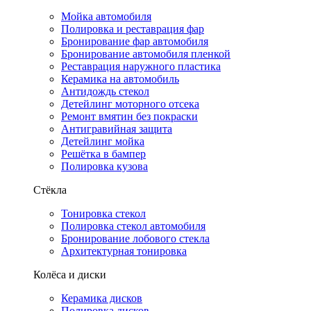
Мойка автомобиля
Полировка и реставрация фар
Бронирование фар автомобиля
Бронирование автомобиля пленкой
Реставрация наружного пластика
Керамика на автомобиль
Антидождь стекол
Детейлинг моторного отсека
Ремонт вмятин без покраски
Антигравийная защита
Детейлинг мойка
Решётка в бампер
Полировка кузова
Стёкла
Тонировка стекол
Полировка стекол автомобиля
Бронирование лобового стекла
Архитектурная тонировка
Колёса и диски
Керамика дисков
Полировка дисков