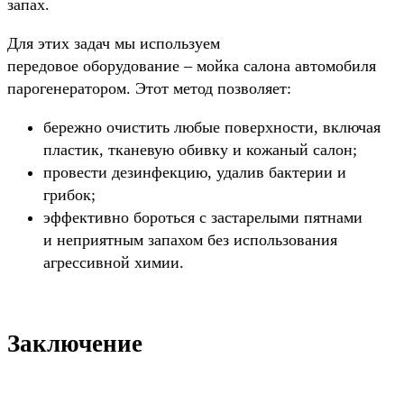
запах.
Для этих задач мы используем
передовое оборудование – мойка салона автомобиля
парогенератором. Этот метод позволяет:
бережно очистить любые поверхности, включая
пластик, тканевую обивку и кожаный салон;
провести дезинфекцию, удалив бактерии и
грибок;
эффективно бороться с застарелыми пятнами
и неприятным запахом без использования
агрессивной химии.
Заключение