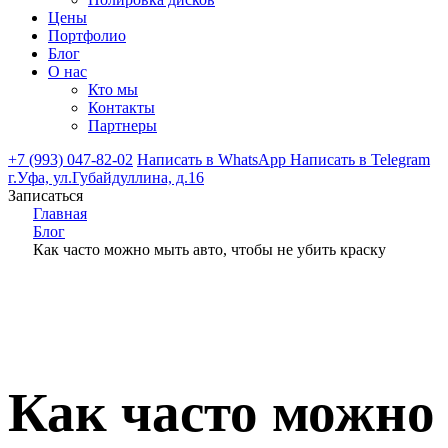
Цены
Портфолио
Блог
О нас
Кто мы
Контакты
Партнеры
+7 (993) 047-82-02
Написать в
WhatsApp
Написать в
Telegram
г.Уфа, ул.Губайдуллина, д.16
Записаться
Главная
Блог
Как часто можно мыть авто, чтобы не убить краску
Как часто можно