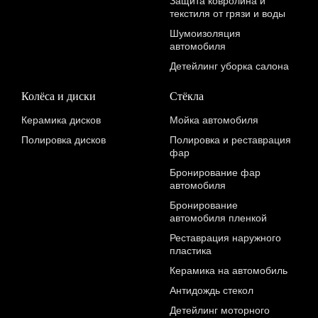
Защита ковролина и
текстиля от грязи и воды
Шумоизоляция
автомобиля
Детейлинг уборка салона
Колёса и диски
Стёкла
Керамика дисков
Мойка автомобиля
Полировка дисков
Полировка и реставрация
фар
Бронирование фар
автомобиля
Бронирование
автомобиля пленкой
Реставрация наружного
пластика
Керамика на автомобиль
Антидождь стекол
Детейлинг моторного