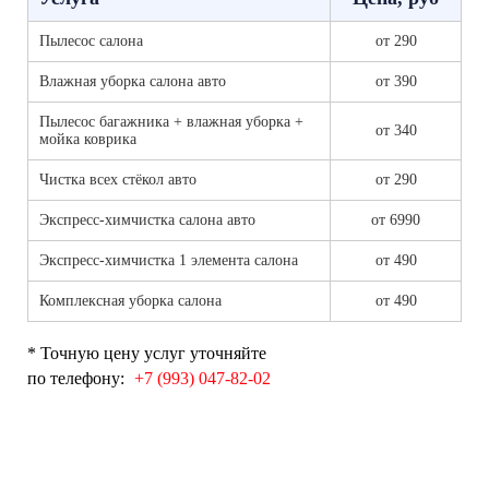
Пылесос салона
от 290
Влажная уборка салона авто
от 390
Пылесос багажника + влажная уборка +
от 340
мойка коврика
Чистка всех стёкол авто
от 290
Экспресс-химчистка салона авто
от 6990
Экспресс-химчистка 1 элемента салона
от 490
Комплексная уборка салона
от 490
* Точную цену услуг уточняйте
по телефону:
+7 (993) 047-82-02